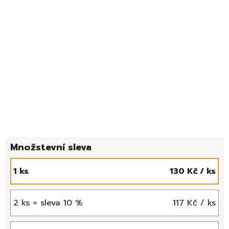
1 ks
130 Kč
/ ks
2 ks = sleva 10 %
117 Kč
/ ks