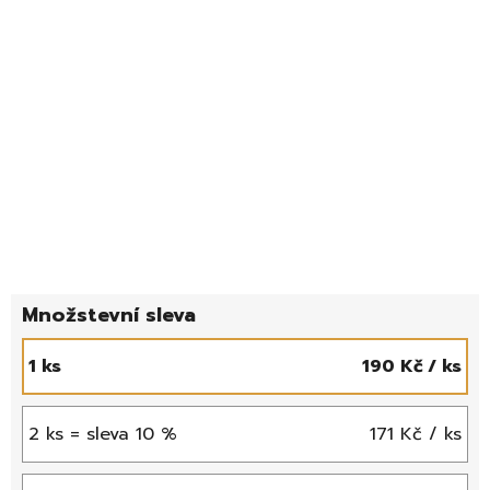
1 ks
190 Kč
/ ks
2 ks = sleva 10 %
171 Kč
/ ks