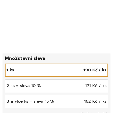
1 ks
190 Kč
/ ks
2 ks = sleva 10 %
171 Kč
/ ks
3 a více ks = sleva 15 %
162 Kč
/ ks