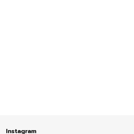
Z
á
Instagram