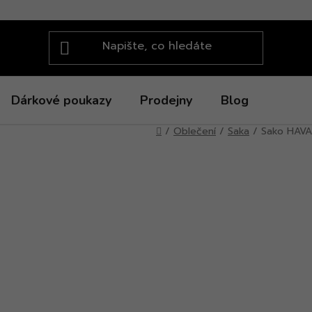
Dárkové poukazy
Prodejny
Blog
Domů
/
Oblečení
/
Saka
/
Sako HAVA