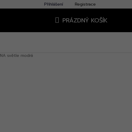
Přihlášení
Registrace
PRÁZDNÝ KOŠÍK
NÁKUPNÍ
KOŠÍK
NA světle modrá