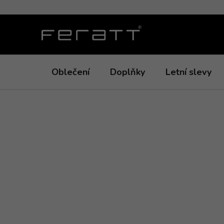
Přejít
na
obsah
Oblečení
Doplňky
Letní slevy