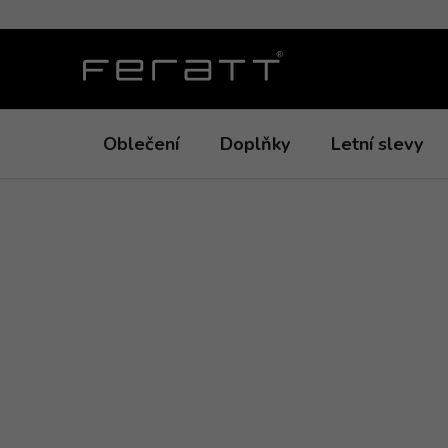
Přejít
na
obsah
Oblečení
Doplňky
Letní slevy