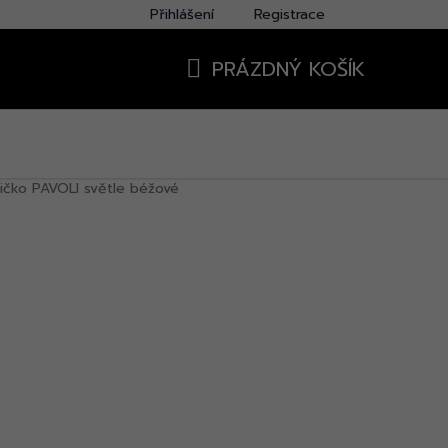
Přihlášení
Registrace
PRÁZDNÝ KOŠÍK
NÁKUPNÍ
KOŠÍK
ričko PAVOLI světle béžové