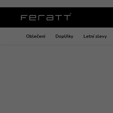
Přejít
na
obsah
Oblečení
Doplňky
Letní slevy