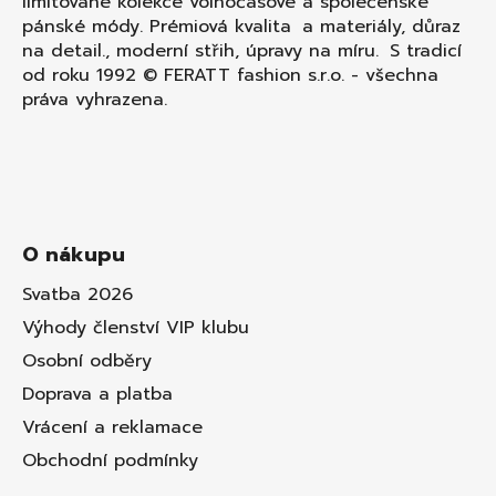
limitované kolekce volnočasové a společenské
pánské módy. Prémiová kvalita a materiály, důraz
na detail., moderní střih, úpravy na míru. S tradicí
od roku 1992 © FERATT fashion s.r.o. - všechna
práva vyhrazena.
O nákupu
Svatba 2026
Výhody členství VIP klubu
Osobní odběry
Doprava a platba
Vrácení a reklamace
Obchodní podmínky