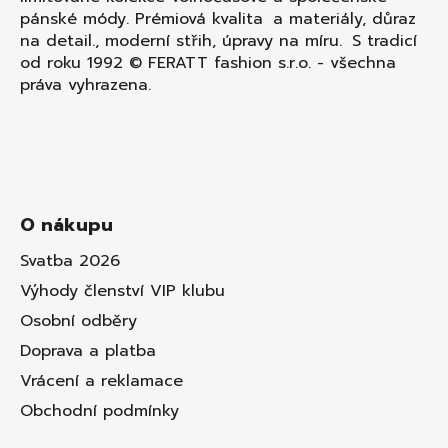
pánské módy. Prémiová kvalita a materiály, důraz
na detail., moderní střih, úpravy na míru. S tradicí
od roku 1992 © FERATT fashion s.r.o. - všechna
práva vyhrazena.
O nákupu
Svatba 2026
Výhody členství VIP klubu
Osobní odběry
Doprava a platba
Vrácení a reklamace
Obchodní podmínky