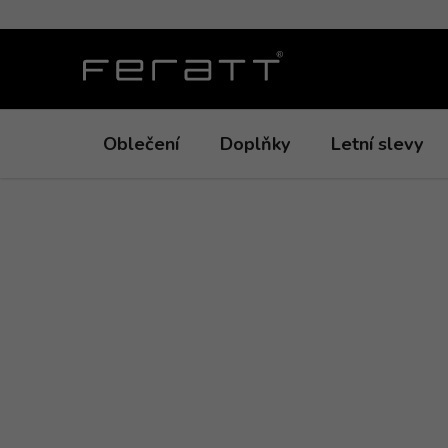
Přejít
na
obsah
Oblečení
Doplňky
Letní slevy