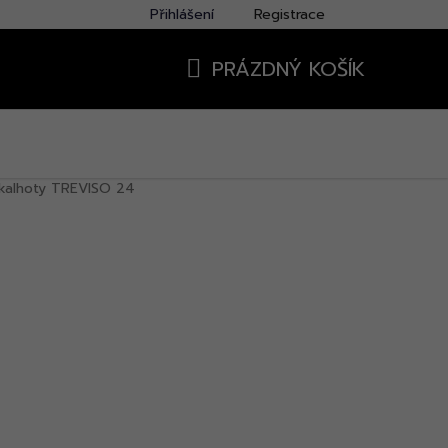
Přihlášení
Registrace
PRÁZDNÝ KOŠÍK
NÁKUPNÍ
KOŠÍK
kalhoty TREVISO 24