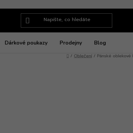
Dárkové poukazy
Prodejny
Blog
Domů
/
Oblečení
/
Pánské oblekové 