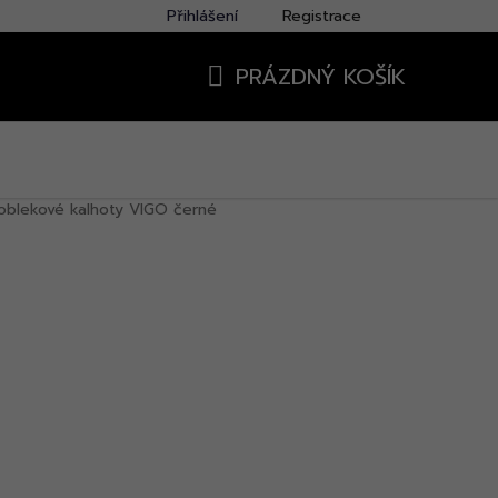
Přihlášení
Registrace
PRÁZDNÝ KOŠÍK
NÁKUPNÍ
KOŠÍK
oblekové kalhoty VIGO černé