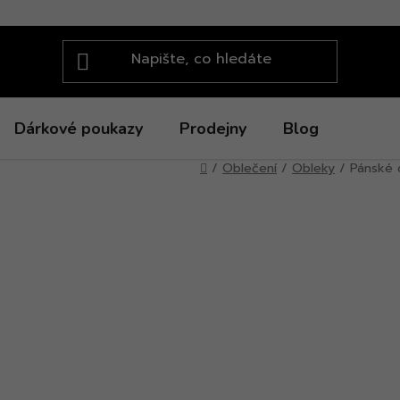
Dárkové poukazy
Prodejny
Blog
Domů
/
Oblečení
/
Obleky
/
Pánské 