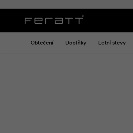
Přejít
na
obsah
Oblečení
Doplňky
Letní slevy