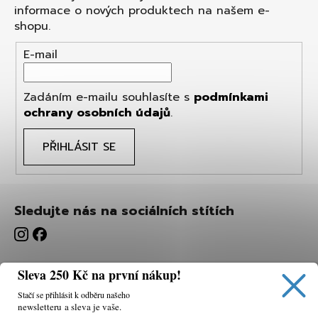
informace o nových produktech na našem e-
shopu.
E-mail
Zadáním e-mailu souhlasíte s
podmínkami
ochrany osobních údajů
.
PŘIHLÁSIT SE
Sledujte nás na sociálních stítích
Sleva 250 Kč na první nákup!
Stačí se přihlásit k odběru našeho
newsletteru a sleva je vaše.