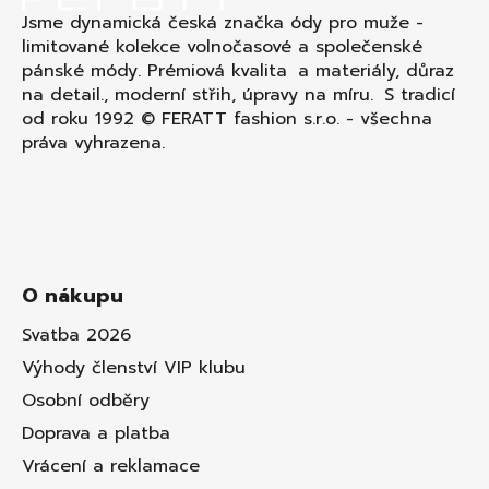
Jsme dynamická česká značka ódy pro muže -
limitované kolekce volnočasové a společenské
pánské módy. Prémiová kvalita a materiály, důraz
na detail., moderní střih, úpravy na míru. S tradicí
od roku 1992 © FERATT fashion s.r.o. - všechna
práva vyhrazena.
O nákupu
Svatba 2026
Výhody členství VIP klubu
Osobní odběry
Doprava a platba
Vrácení a reklamace