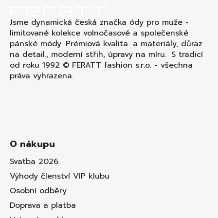
Jsme dynamická česká značka ódy pro muže -
limitované kolekce volnočasové a společenské
pánské módy. Prémiová kvalita a materiály, důraz
na detail., moderní střih, úpravy na míru. S tradicí
od roku 1992 © FERATT fashion s.r.o. - všechna
práva vyhrazena.
O nákupu
Svatba 2026
Výhody členství VIP klubu
Osobní odběry
Doprava a platba