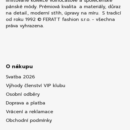
limitované kolekce volnočasové a společenské
pánské módy. Prémiová kvalita a materiály, důraz
na detail., moderní střih, úpravy na míru. S tradicí
od roku 1992 © FERATT fashion s.r.o. - všechna
práva vyhrazena.
O nákupu
Svatba 2026
Výhody členství VIP klubu
Osobní odběry
Doprava a platba
Vrácení a reklamace
Obchodní podmínky