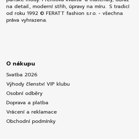
na detail., moderní střih, úpravy na míru. S tradicí
od roku 1992 © FERATT fashion s.r.o. - všechna
práva vyhrazena.
O nákupu
Svatba 2026
Výhody členství VIP klubu
Osobní odběry
Doprava a platba
Vrácení a reklamace
Obchodní podmínky