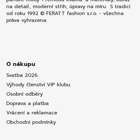
na detail., moderní střih, úpravy na míru. S tradicí
od roku 1992 © FERATT fashion s.r.o. - všechna
práva vyhrazena.
O nákupu
Svatba 2026
Výhody členství VIP klubu
Osobní odběry
Doprava a platba
Vrácení a reklamace
Obchodní podmínky