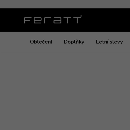
Přejít
na
obsah
Oblečení
Doplňky
Letní slevy