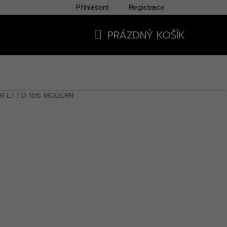
Přihlášení
Registrace
PRÁZDNÝ KOŠÍK
NÁKUPNÍ
KOŠÍK
ERFETTO 106 MODERN