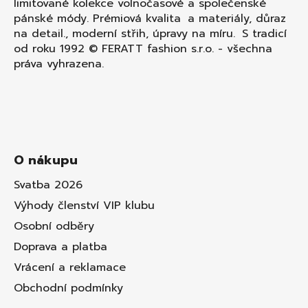
limitované kolekce volnočasové a společenské
pánské módy. Prémiová kvalita a materiály, důraz
na detail., moderní střih, úpravy na míru. S tradicí
od roku 1992 © FERATT fashion s.r.o. - všechna
práva vyhrazena.
O nákupu
Svatba 2026
Výhody členství VIP klubu
Osobní odběry
Doprava a platba
Vrácení a reklamace
Obchodní podmínky