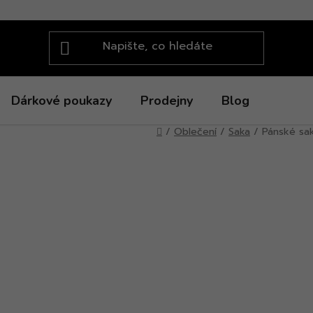
Dárkové poukazy
Prodejny
Blog
Domů
/
Oblečení
/
Saka
/
Pánské sa