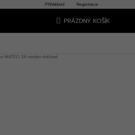
Přihlášení
Registrace
PRÁZDNÝ KOŠÍK
NÁKUPNÍ
KOŠÍK
ko MATEO 26 modro-béžové