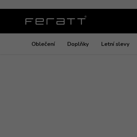
Přejít
na
obsah
Oblečení
Doplňky
Letní slevy