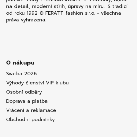
na detail., moderní střih, úpravy na míru. S tradicí
od roku 1992 © FERATT fashion s.r.o. - všechna
práva vyhrazena.
O nákupu
Svatba 2026
Výhody členství VIP klubu
Osobní odběry
Doprava a platba
Vrácení a reklamace
Obchodní podmínky