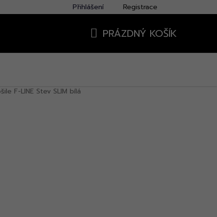
Přihlášení
Registrace
PRÁZDNÝ KOŠÍK
NÁKUPNÍ
KOŠÍK
šile F-LINE Stev SLIM bílá