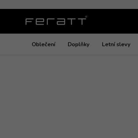
Přejít
na
obsah
Oblečení
Doplňky
Letní slevy