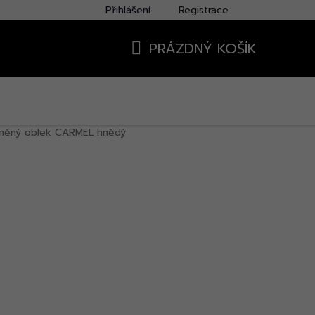
Přihlášení
Registrace
PRÁZDNÝ KOŠÍK
NÁKUPNÍ
KOŠÍK
lněný oblek CARMEL hnědý