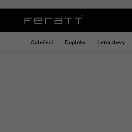
Přejít
na
obsah
Oblečení
Doplňky
Letní slevy