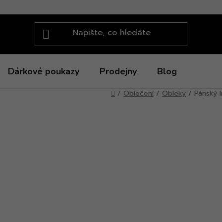
Dárkové poukazy
Prodejny
Blog
Domů
/
Oblečení
/
Obleky
/
Pánský 