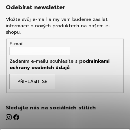
Odebírat newsletter
Vložte svůj e-mail a my vám budeme zasílat
informace o nových produktech na našem e-
shopu.
E-mail
Zadáním e-mailu souhlasíte s
podmínkami
ochrany osobních údajů
.
PŘIHLÁSIT SE
Sledujte nás na sociálních stítích