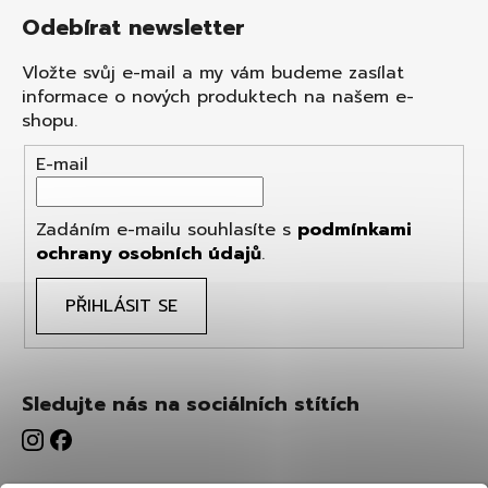
Odebírat newsletter
Vložte svůj e-mail a my vám budeme zasílat
informace o nových produktech na našem e-
shopu.
E-mail
Zadáním e-mailu souhlasíte s
podmínkami
ochrany osobních údajů
.
PŘIHLÁSIT SE
Sledujte nás na sociálních stítích