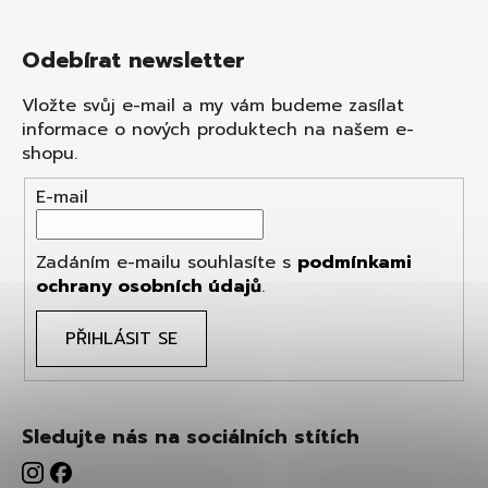
Odebírat newsletter
Vložte svůj e-mail a my vám budeme zasílat
informace o nových produktech na našem e-
shopu.
E-mail
Zadáním e-mailu souhlasíte s
podmínkami
ochrany osobních údajů
.
PŘIHLÁSIT SE
Sledujte nás na sociálních stítích