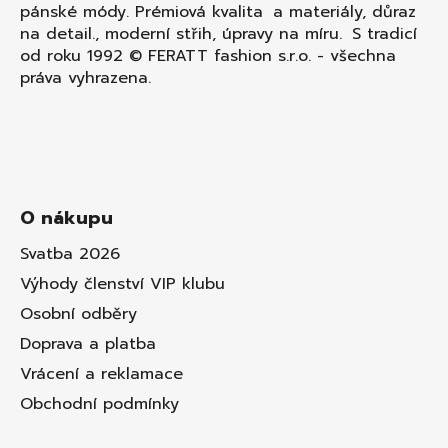
pánské módy. Prémiová kvalita a materiály, důraz
na detail., moderní střih, úpravy na míru. S tradicí
od roku 1992 © FERATT fashion s.r.o. - všechna
práva vyhrazena.
O nákupu
Svatba 2026
Výhody členství VIP klubu
Osobní odběry
Doprava a platba
Vrácení a reklamace
Obchodní podmínky