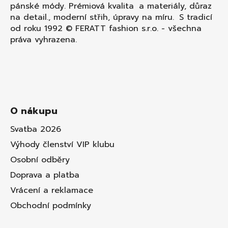
pánské módy. Prémiová kvalita a materiály, důraz
na detail., moderní střih, úpravy na míru. S tradicí
od roku 1992 © FERATT fashion s.r.o. - všechna
práva vyhrazena.
O nákupu
Svatba 2026
Výhody členství VIP klubu
Osobní odběry
Doprava a platba
Vrácení a reklamace
Obchodní podmínky