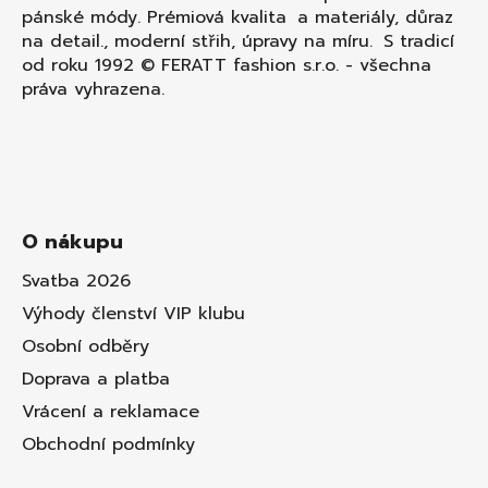
pánské módy. Prémiová kvalita a materiály, důraz
na detail., moderní střih, úpravy na míru. S tradicí
od roku 1992 © FERATT fashion s.r.o. - všechna
práva vyhrazena.
O nákupu
Svatba 2026
Výhody členství VIP klubu
Osobní odběry
Doprava a platba
Vrácení a reklamace
Obchodní podmínky