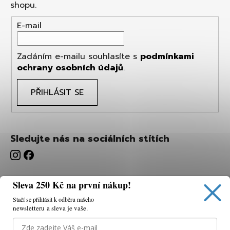
shopu.
E-mail
Zadáním e-mailu souhlasíte s
podmínkami
ochrany osobních údajů
.
PŘIHLÁSIT SE
Sledujte nás na sociálních stítích
Sleva 250 Kč na první nákup!
Stačí se přihlásit k odběru našeho
newsletteru a sleva je vaše.
Používáme cookies, abychom vám umožnili pohodlné