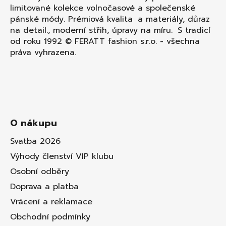
limitované kolekce volnočasové a společenské
pánské módy. Prémiová kvalita a materiály, důraz
na detail., moderní střih, úpravy na míru. S tradicí
od roku 1992 © FERATT fashion s.r.o. - všechna
práva vyhrazena.
O nákupu
Svatba 2026
Výhody členství VIP klubu
Osobní odběry
Doprava a platba
Vrácení a reklamace
Obchodní podmínky