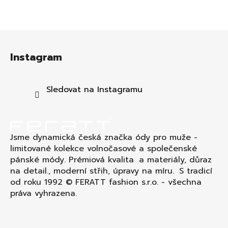
Z
á
Instagram
p
a
t
Sledovat na Instagramu
í
Jsme dynamická česká značka ódy pro muže -
limitované kolekce volnočasové a společenské
pánské módy. Prémiová kvalita a materiály, důraz
na detail., moderní střih, úpravy na míru. S tradicí
od roku 1992 © FERATT fashion s.r.o. - všechna
práva vyhrazena.