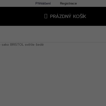
Přihlášení
Registrace
PRÁZDNÝ KOŠÍK
NÁKUPNÍ
KOŠÍK
 sako BRISTOL světle šedé