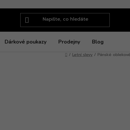
Dárkové poukazy
Prodejny
Blog
Domů
/
Letní slevy
/
Pánské oblekové