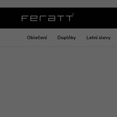
Přejít
na
obsah
Oblečení
Doplňky
Letní slevy