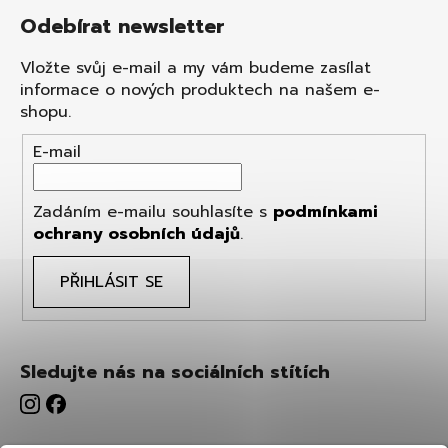
Odebírat newsletter
Vložte svůj e-mail a my vám budeme zasílat
informace o nových produktech na našem e-
shopu.
E-mail
Zadáním e-mailu souhlasíte s
podmínkami
ochrany osobních údajů
.
PŘIHLÁSIT SE
Sledujte nás na sociálních stítích