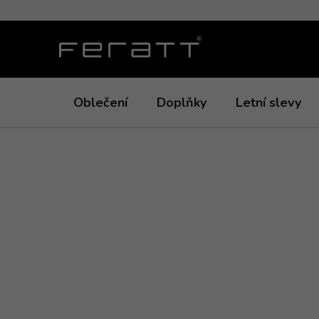
Přejít
na
obsah
Oblečení
Doplňky
Letní slevy