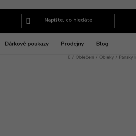
Dárkové poukazy
Prodejny
Blog
Domů
/
Oblečení
/
Obleky
/
Pánský 