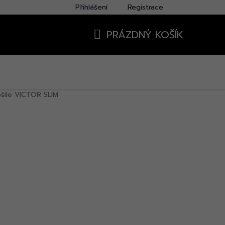
Přihlášení
Registrace
PRÁZDNÝ KOŠÍK
NÁKUPNÍ
KOŠÍK
ošile VICTOR SLIM