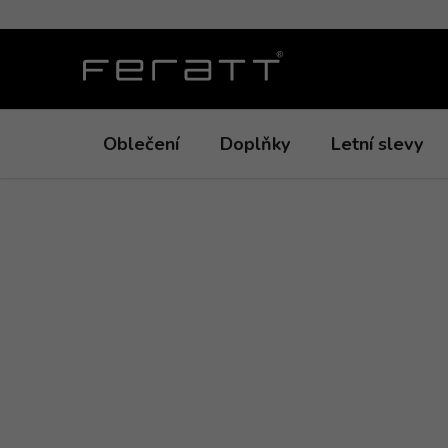
Přejít
na
obsah
Oblečení
Doplňky
Letní slevy