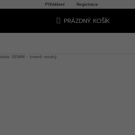
Přihlášení
Registrace
PRÁZDNÝ KOŠÍK
NÁKUPNÍ
KOŠÍK
oblek GEMINI - tmavě modrý