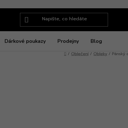
Dárkové poukazy
Prodejny
Blog
Domů
/
Oblečení
/
Obleky
/
Pánský 