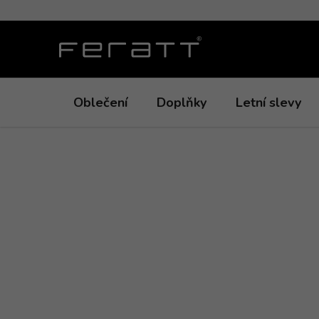
Přejít
na
obsah
Oblečení
Doplňky
Letní slevy