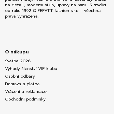
na detail., moderní střih, úpravy na míru. S tradicí
od roku 1992 © FERATT fashion s.r.o. - všechna
práva vyhrazena.
O nákupu
Svatba 2026
Výhody členství VIP klubu
Osobní odběry
Doprava a platba
Vrácení a reklamace
Obchodní podmínky