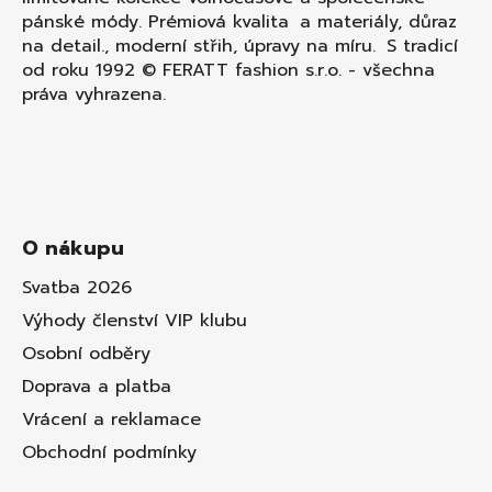
pánské módy. Prémiová kvalita a materiály, důraz
na detail., moderní střih, úpravy na míru. S tradicí
od roku 1992 © FERATT fashion s.r.o. - všechna
práva vyhrazena.
O nákupu
Svatba 2026
Výhody členství VIP klubu
Osobní odběry
Doprava a platba
Vrácení a reklamace
Obchodní podmínky