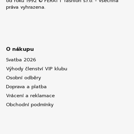
od roku 1992 © FERATT fashion s.r.o. - všechna
práva vyhrazena.
O nákupu
Svatba 2026
Výhody členství VIP klubu
Osobní odběry
Doprava a platba
Vrácení a reklamace
Obchodní podmínky